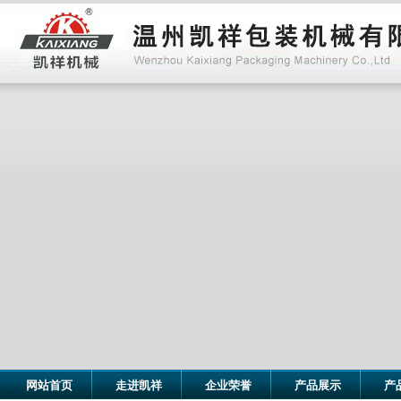
网站首页
走进凯祥
企业荣誉
产品展示
产