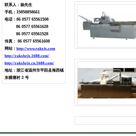
联系人：杨先生
手机：15858858661
电话：86 0577 65561508
86 0577 65561628
86 0577
65561528
传真： 86 0577 65561608
网站：
http://www.rakxjx.com
http://rakxbzjx.1688.com/
http://rakxbzjx.cn.1688.com/
地址：浙江省温州市平阳县海西镇
东横塘村 2 号