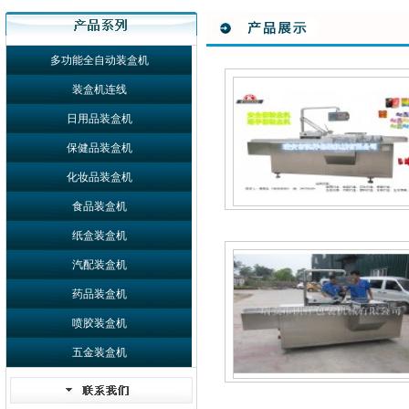
多功能全自动装盒机
装盒机连线
日用品装盒机
保健品装盒机
化妆品装盒机
食品装盒机
纸盒装盒机
汽配装盒机
药品装盒机
喷胶装盒机
五金装盒机