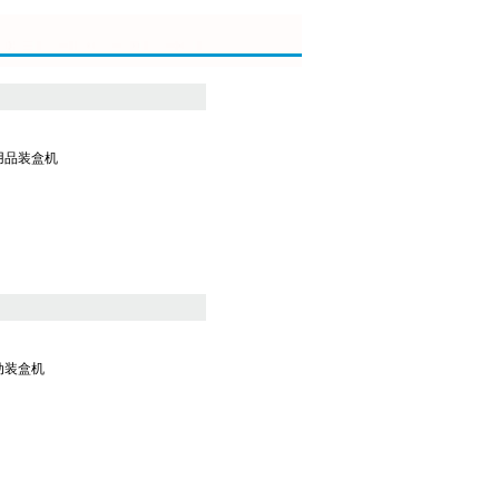
用品装盒机
动装盒机