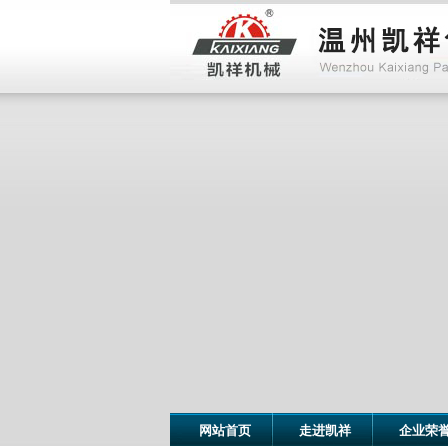
网站首页
走进凯祥
企业荣