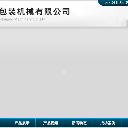
誉
产品展示
产品视频
新闻动态
成功案例